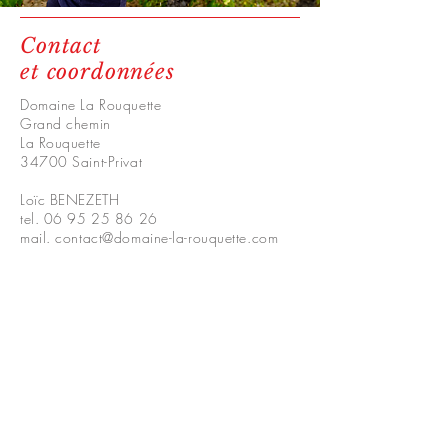
Contact
et coordonnées
Domaine La Rouquette
Grand chemin
La Rouquette
34700 Saint-Privat
Loïc BENEZETH
tel. 06 95 25 86 26
mail. contact@domaine-la-rouquette.com