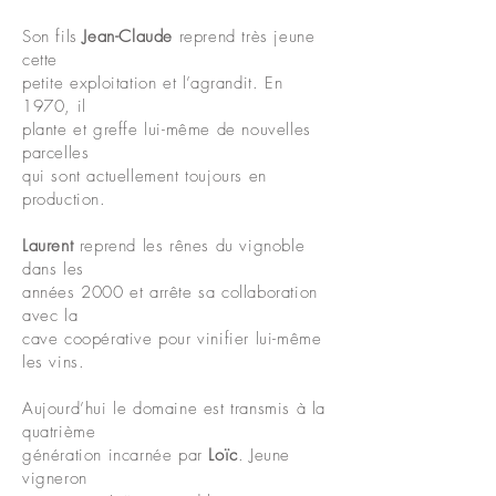
Son fils
Jean-Claude
reprend très jeune
cette
petite exploitation et l’agrandit. En
1970, il
plante et greffe lui-même de nouvelles
parcelles
qui sont actuellement toujours en
production.
Laurent
reprend les rênes du vignoble
dans les
années 2000 et arrête sa collaboration
avec la
cave coopérative pour vinifier lui-même
les vins.
Aujourd’hui le domaine est transmis à la
quatrième
génération incarnée par
Loïc
. Jeune
vigneron