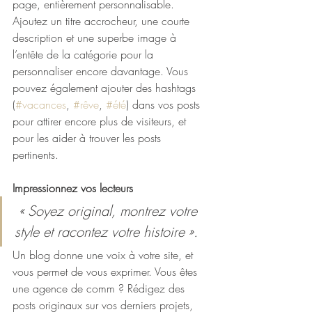
page, entièrement personnalisable. 
Ajoutez un titre accrocheur, une courte 
description et une superbe image à 
l’entête de la catégorie pour la 
personnaliser encore davantage. Vous 
pouvez également ajouter des hashtags 
(
#vacances
, 
#rêve
, 
#été
) dans vos posts 
pour attirer encore plus de visiteurs, et 
pour les aider à trouver les posts 
pertinents. 
Impressionnez vos lecteurs
« Soyez original, montrez votre 
style et racontez votre histoire ».
Un blog donne une voix à votre site, et 
vous permet de vous exprimer. Vous êtes 
une agence de comm ? Rédigez des 
posts originaux sur vos derniers projets, 